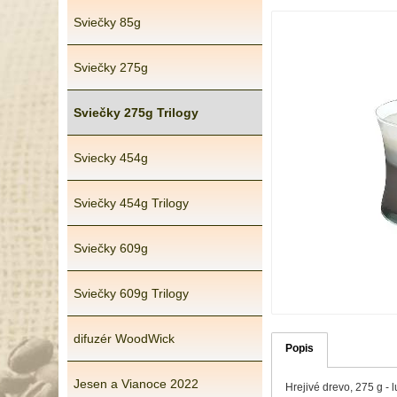
Sviečky 85g
Sviečky 275g
Sviečky 275g Trilogy
Sviecky 454g
Sviečky 454g Trilogy
Sviečky 609g
Sviečky 609g Trilogy
difuzér WoodWick
Popis
Jesen a Vianoce 2022
Hrejivé drevo, 275 g -