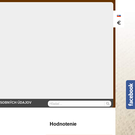
OSOBNÝCH ÚDAJOV
Hodnotenie