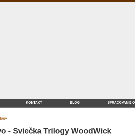
KONTAKT
BLOG
SPRACOVANIE 
ilogy
vo - Sviečka Trilogy WoodWick