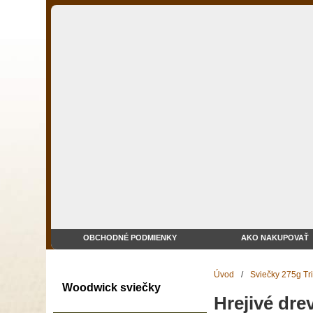
OBCHODNÉ PODMIENKY
AKO NAKUPOVAŤ
Úvod
/
Sviečky 275g Tr
Woodwick sviečky
Hrejivé dre