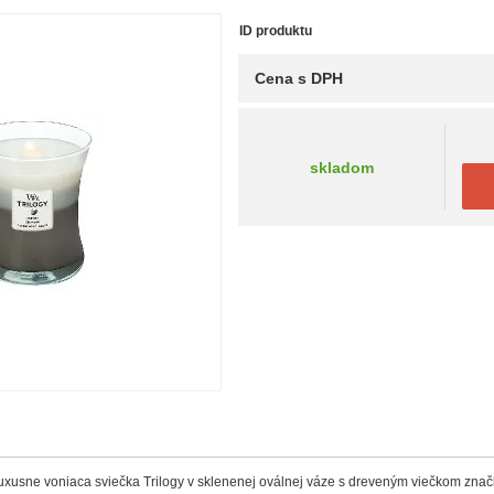
ID produktu
Cena s DPH
skladom
 luxusne voniaca sviečka Trilogy v sklenenej oválnej váze s dreveným viečkom zn