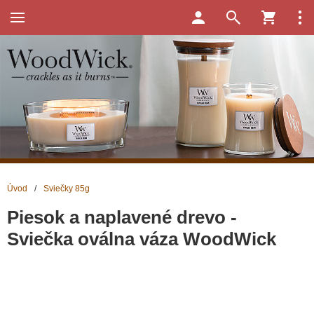
Úvod
/
Sviečky 85g
Piesok a naplavené drevo -
Sviečka oválna váza WoodWick